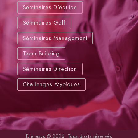
Séminaires D'équipe
Séminaires Golf
Séminaires Management
Team Building
Séminaires Direction
Challenges Atypiques
Dieresys © 2026. Tous droits réservés