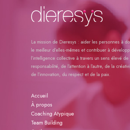
La mission de Dieresys : aider les personnes à d
le meilleur d’elles-mêmes et contribuer à dévelop
l’intelligence collective à travers un sens élevé de 
responsabilité, de l’attention à l’autre, de la créativi
de l’innovation, du respect et de la paix.
Accueil
À propos
Coaching Atypique
Team Building