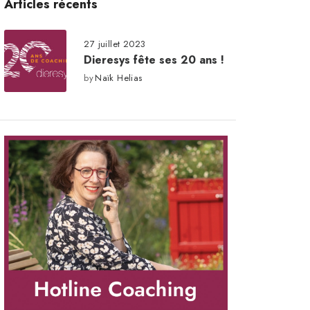
Articles récents
27 juillet 2023
Dieresys fête ses 20 ans !
by
Naïk Helias