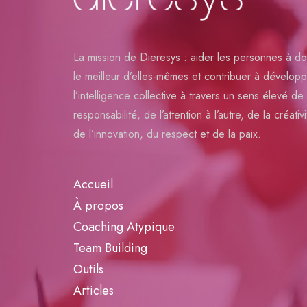
La mission de Dieresys : aider les personnes à d
le meilleur d’elles-mêmes et contribuer à dévelop
l’intelligence collective à travers un sens élevé de 
responsabilité, de l’attention à l’autre, de la créativi
de l’innovation, du respect et de la paix.
Accueil
À propos
Coaching Atypique
Team Building
Outils
Articles