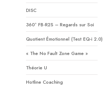
DISC
360° FB-R2S – Regards sur Soi
Quotient Émotionnel (Test EQ-i 2.0)
« The No Fault Zone Game »
Théorie U
Hotline Coaching