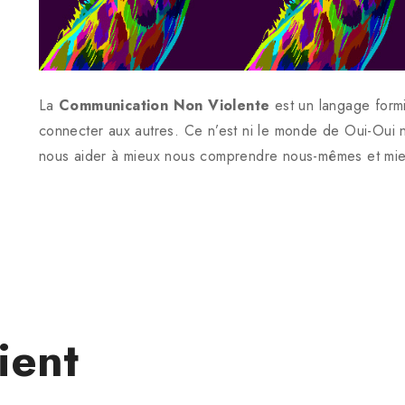
La
Communication Non Violente
est un langage formi
connecter aux autres. Ce n’est ni le monde de Oui-Oui n
nous aider à mieux nous comprendre nous-mêmes et mi
ient