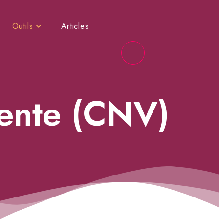
Outils
Articles
ente (CNV)