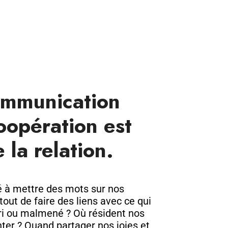
Communication
oopération est
 la relation.
é à mettre des mots sur nos
tout de faire des liens avec ce qui
rri ou malmené ? Où résident nos
ter ? Quand partager nos joies et