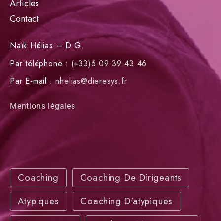
Articles
Contact
Naïk Hélias – D.G.
Par téléphone :
(+33)6 09 39 43 46
Par E-mail :
nhelias@dieresys.fr
Mentions légales
Coaching
Coaching De Dirigeants
Atypiques
Coaching D'atypiques