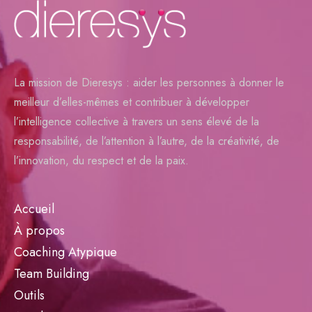
La mission de Dieresys : aider les personnes à donner le
meilleur d’elles-mêmes et contribuer à développer
l’intelligence collective à travers un sens élevé de la
responsabilité, de l’attention à l’autre, de la créativité, de
l’innovation, du respect et de la paix.
Accueil
À propos
Coaching Atypique
Team Building
Outils